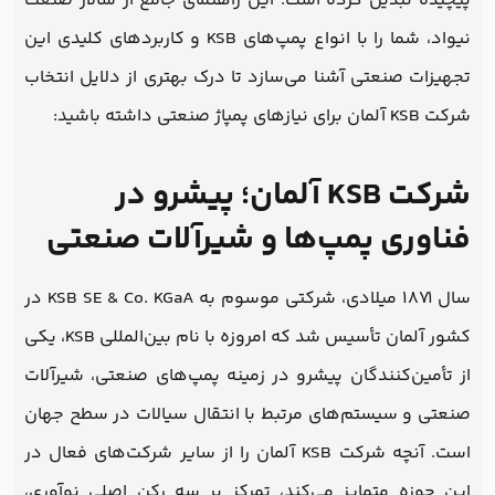
پیچیده تبدیل کرده است. این راهنمای جامع از سالار صنعت
نیواد، شما را با انواع پمپ‌های KSB و کاربردهای کلیدی این
تجهیزات صنعتی آشنا می‌سازد تا درک بهتری از دلایل انتخاب
شرکت KSB آلمان برای نیازهای پمپاژ صنعتی داشته باشید:
شرکت KSB آلمان؛ پیشرو در
فناوری پمپ‌ها و شیرآلات صنعتی
سال ۱۸۷۱ میلادی، شرکتی موسوم به KSB SE & Co. KGaA در
کشور آلمان تأسیس شد که امروزه با نام بین‌المللی KSB، یکی
از تأمین‌کنندگان پیشرو در زمینه پمپ‌های صنعتی، شیرآلات
صنعتی و سیستم‌های مرتبط با انتقال سیالات در سطح جهان
است. آنچه شرکت KSB آلمان را از سایر شرکت‌های فعال در
این حوزه متمایز می‌کند، تمرکز بر سه رکن اصلی نوآوری،