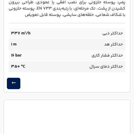
پمپ پوسته حلزونی برای نصب افقی یا عمودی، طراحی بیرون
کشیدن از پشت، تک مرحله‌ای، با رتبه‌بندی EN 733، پوسته حلزونی
با شکاف شعاعی، حلقه‌های سایشی، پوسته قابل تعویض
حداکثر دبی
337 m³/h
حداکثر هد
1 m
حداکثر فشار کاری
16 bar
حداکثر دمای سیال
350 °C