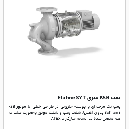
پمپ KSB سری Etaline SYT
پمپ تک مرحله‌ای با پوسته حلزونی در طراحی خطی، با موتور KSB
SuPremE بدون آهنربا، شفت پمپ و شفت موتور به‌صورت صلب به
هم متصل شده‌اند. نسخه سازگار با ATEX