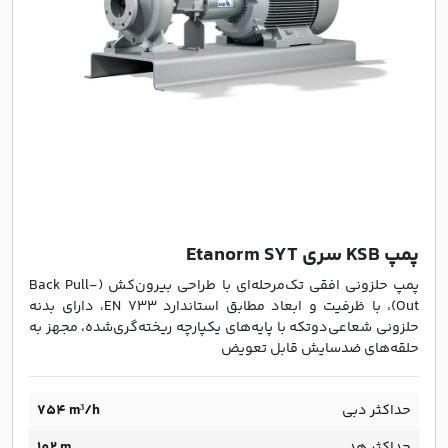
پمپ KSB سری Etanorm SYT
پمپ حلزونی افقی تک‌مرحله‌ای با طراحی بیرون‌کش (Back Pull-
Out)، با ظرفیت و ابعاد مطابق استاندارد EN 733، دارای بدنه
حلزونی شعاعی‌دو‌تکه با پایه‌های یکپارچه ریخته‌گری‌شده، مجهز به
حلقه‌های ضدسایش قابل تعویض
حداکثر دبی
754 m³/h