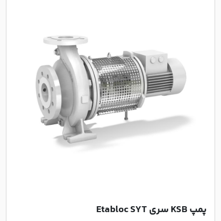
پمپ KSB سری Etabloc SYT