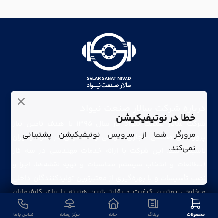
درباره شرکت سالار صنعت نیواد
خطا در نوتیفیکیشن
شرکت سالار صنعت نیواد در سال ۱۳۹۵ با هدف تامین نیاز
مرورگر شما از سرویس نوتیفیکیشن پشتیبانی
پروژه‌های صنعتی، تجاری، درمانی و مسکونی در سراسر ایران
نمی‌کند.
تاسیس شد. این شرکت با ارائه خدمات مهندسی در سه فاز
(مطالعات و انتخاب سیستم محاسبات و تهیه نقشه‌ها، اجرا و
نصب تأسیسات و با بهره‌گیری از معتبرترین تولیدکنندگان داخلی
و خارجی بهترین کیفیت و رقابتی‌ترین هزینه را برای کارفرمایان
فراهم می‌کند.
محصولات
وبلاگ
خانه
مرکز رسانه
تماس با ما